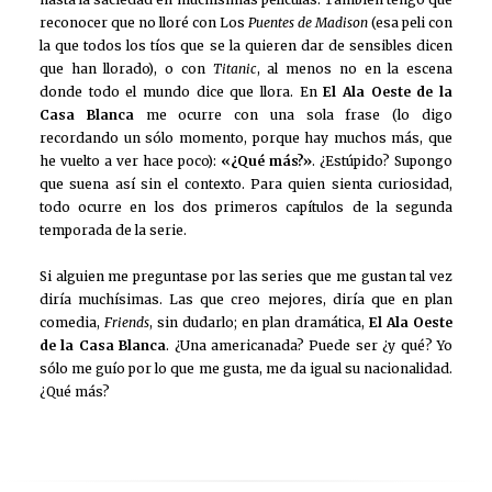
reconocer que no lloré con Los
Puentes de Madison
(esa peli con
la que todos los tíos que se la quieren dar de sensibles dicen
que han llorado), o con
Titanic
, al menos no en la escena
donde todo el mundo dice que llora. En
El Ala Oeste de la
Casa Blanca
me ocurre con una sola frase (lo digo
recordando un sólo momento, porque hay muchos más, que
he vuelto a ver hace poco):
«¿Qué más?»
. ¿Estúpido? Supongo
que suena así sin el contexto. Para quien sienta curiosidad,
todo ocurre en los dos primeros capítulos de la segunda
temporada de la serie.
Si alguien me preguntase por las series que me gustan tal vez
diría muchísimas. Las que creo mejores, diría que en plan
comedia,
Friends
, sin dudarlo; en plan dramática,
El Ala Oeste
de la Casa Blanca
. ¿Una americanada? Puede ser ¿y qué? Yo
sólo me guío por lo que me gusta, me da igual su nacionalidad.
¿Qué más?