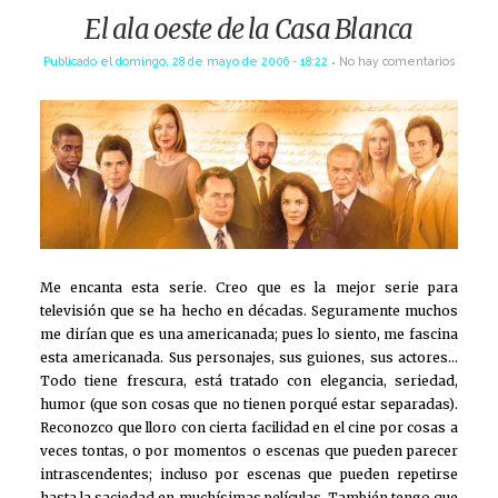
El ala oeste de la Casa Blanca
Publicado el
domingo, 28 de mayo de 2006 - 18:22
No hay comentarios
Me encanta esta serie. Creo que es la mejor serie para
televisión que se ha hecho en décadas. Seguramente muchos
me dirían que es una americanada; pues lo siento, me fascina
esta americanada. Sus personajes, sus guiones, sus actores…
Todo tiene frescura, está tratado con elegancia, seriedad,
humor (que son cosas que no tienen porqué estar separadas).
Reconozco que lloro con cierta facilidad en el cine por cosas a
veces tontas, o por momentos o escenas que pueden parecer
intrascendentes; incluso por escenas que pueden repetirse
hasta la saciedad en muchísimas películas. También tengo que