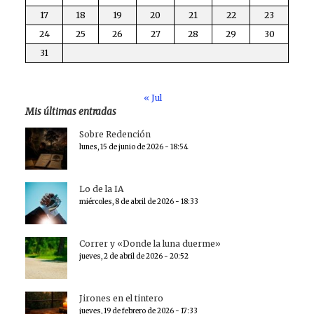
17
18
19
20
21
22
23
24
25
26
27
28
29
30
31
« Jul
Mis últimas entradas
Sobre Redención
lunes, 15 de junio de 2026 - 18:54
Lo de la IA
miércoles, 8 de abril de 2026 - 18:33
Correr y «Donde la luna duerme»
jueves, 2 de abril de 2026 - 20:52
Jirones en el tintero
jueves, 19 de febrero de 2026 - 17:33