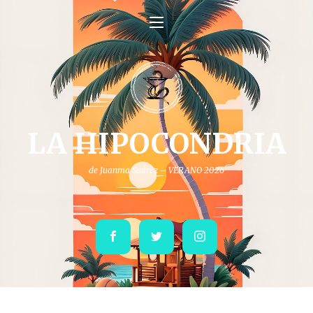
LA HIPOCONDRIA
de Juanma Suárez – VERANO 2026
Facebook
Twitter
Instagram