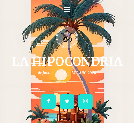
LA HIPOCONDRIA
de Juanma Suárez – VERANO 2026
Facebook
Twitter
Instagram