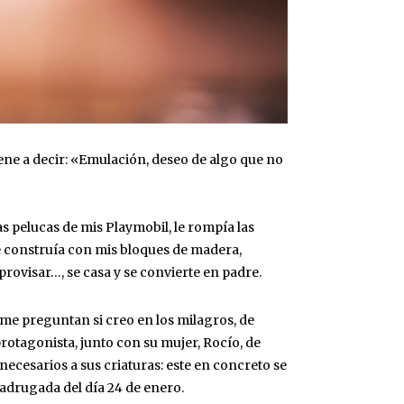
iene a decir: «Emulación, deseo de algo que no
 pelucas de mis Playmobil, le rompía las
ue construía con mis bloques de madera,
rovisar…, se casa y se convierte en padre.
me preguntan si creo en los milagros, de
rotagonista, junto con su mujer, Rocío, de
necesarios a sus criaturas: este en concreto se
adrugada del día 24 de enero.