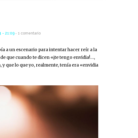
 - 21:09
1 comentario
a a un escenario para intentar hacer reír a la
de que cuando te dicen «¡te tengo envidia!…,
 y que lo que yo, realmente, tenía era «envidia