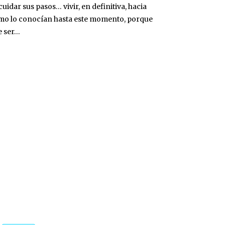
uidar sus pasos… vivir, en definitiva, hacia
y como lo conocían hasta este momento, porque
e ser…