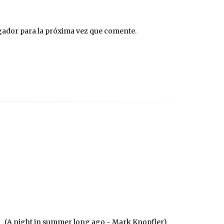
gador para la próxima vez que comente.
(A night in summer long ago - Mark Knopfler)