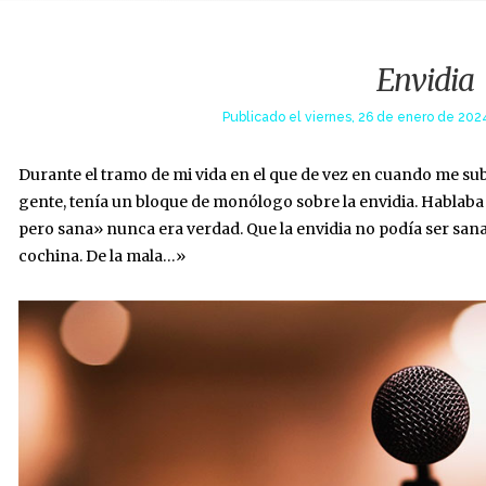
Envidia
Publicado el
viernes, 26 de enero de 2024
Durante el tramo de mi vida en el que de vez en cuando me subí
gente, tenía un bloque de monólogo sobre la envidia. Hablaba 
pero sana» nunca era verdad. Que la envidia no podía ser sana,
cochina. De la mala…»