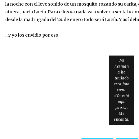
la noche con el leve sonido de un mosquito rozando su carita, c
afuera, hacia Lucía. Para ellos ya nada va a volver a ser tal 
desde la madrugada del 24 de enero todo será Lucía. Y así deb
…y yo los envidio por eso.
Mi
herman
a ha
titulado
esta foto
como
«Ya está
aquí
papá».
Me
encanta.