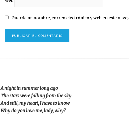
Web
Guarda mi nombre, correo electrónico y web en este nave
A night in summer long ago
The stars were falling from the sky
And still, my heart, I have to know
Why do you love me, lady, why?