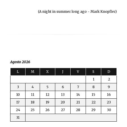
(A night in summer long ago - Mark Knopfler)
Agosto 2026
L
M
X
J
V
S
D
1
2
3
4
5
6
7
8
9
10
11
12
13
14
15
16
17
18
19
20
21
22
23
24
25
26
27
28
29
30
31