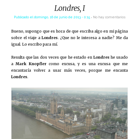
Londres, I
Publicado el
domingo, 16 de junio de 2013 - 0:15
No hay comentarios
Bueno, supongo que es hora de que escriba algo en mi página
sobre el viaje a
Londres
. ¿Que no le interesa a nadie? Me da
igual. Lo escribo para mí.
Resulta que las dos veces que he estado en
Londres
he usado
a
Mark Knopfler
como excusa, y es una excusa que me
encantaría volver a usar más veces, porque me encanta
Londres
.