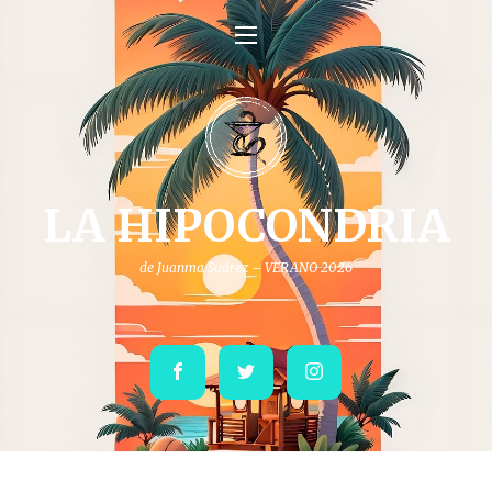
LA HIPOCONDRIA
de Juanma Suárez – VERANO 2026
Facebook
Twitter
Instagram