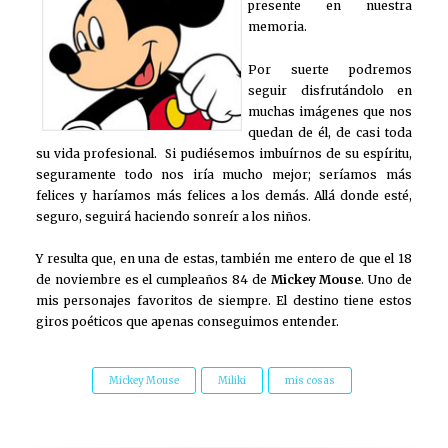
presente en nuestra
memoria.
Por suerte podremos
seguir disfrutándolo en
muchas imágenes que nos
quedan de él, de casi toda
su vida profesional. Si pudiésemos imbuírnos de su espíritu,
seguramente todo nos iría mucho mejor; seríamos más
felices y haríamos más felices a los demás. Allá donde esté,
seguro, seguirá haciendo sonreír a los niños.
Y resulta que, en una de estas, también me entero de que el 18
de noviembre es el cumpleaños 84 de
Mickey Mouse
. Uno de
mis personajes favoritos de siempre. El destino tiene estos
giros poéticos que apenas conseguimos entender.
Mickey Mouse
Miliki
mis cosas