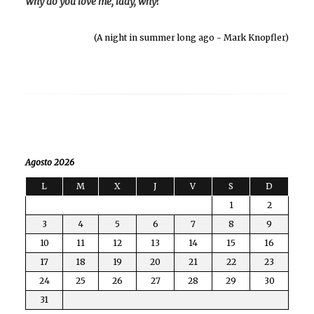
Why do you love me, lady, why?
(A night in summer long ago - Mark Knopfler)
Agosto 2026
L
M
X
J
V
S
D
1
2
3
4
5
6
7
8
9
10
11
12
13
14
15
16
17
18
19
20
21
22
23
24
25
26
27
28
29
30
31