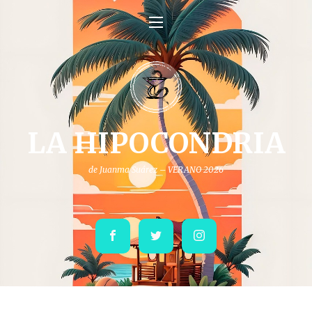
LA HIPOCONDRIA
de Juanma Suárez – VERANO 2026
Facebook
Twitter
Instagram