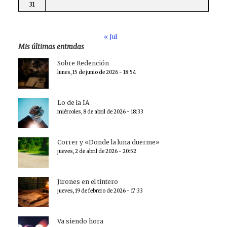
31
« Jul
Mis últimas entradas
Sobre Redención
lunes, 15 de junio de 2026 - 18:54
Lo de la IA
miércoles, 8 de abril de 2026 - 18:33
Correr y «Donde la luna duerme»
jueves, 2 de abril de 2026 - 20:52
Jirones en el tintero
jueves, 19 de febrero de 2026 - 17:33
Va siendo hora