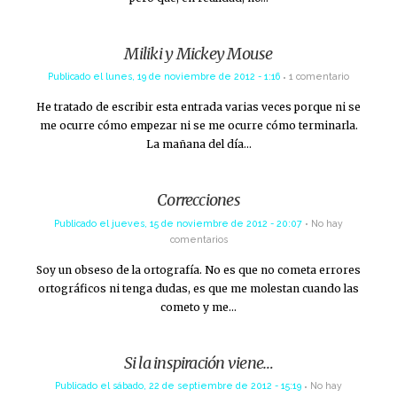
Miliki y Mickey Mouse
Publicado el
lunes, 19 de noviembre de 2012 - 1:16
1 comentario
He tratado de escribir esta entrada varias veces porque ni se
me ocurre cómo empezar ni se me ocurre cómo terminarla.
La mañana del día…
Correcciones
Publicado el
jueves, 15 de noviembre de 2012 - 20:07
No hay
comentarios
Soy un obseso de la ortografía. No es que no cometa errores
ortográficos ni tenga dudas, es que me molestan cuando las
cometo y me…
Si la inspiración viene…
Publicado el
sábado, 22 de septiembre de 2012 - 15:19
No hay