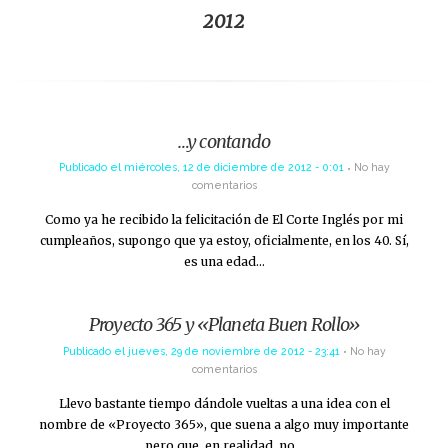
2012
…y contando
Publicado el
miércoles, 12 de diciembre de 2012 - 0:01
No hay
comentarios
Como ya he recibido la felicitación de El Corte Inglés por mi
cumpleaños, supongo que ya estoy, oficialmente, en los 40. Sí,
es una edad…
Proyecto 365 y «Planeta Buen Rollo»
Publicado el
jueves, 29 de noviembre de 2012 - 23:41
No hay
comentarios
Llevo bastante tiempo dándole vueltas a una idea con el
nombre de «Proyecto 365», que suena a algo muy importante
pero que, en realidad, no…