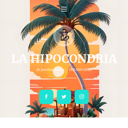
LA HIPOCONDRIA
de Juanma Suárez – VERANO 2026
Facebook
Twitter
Instagram