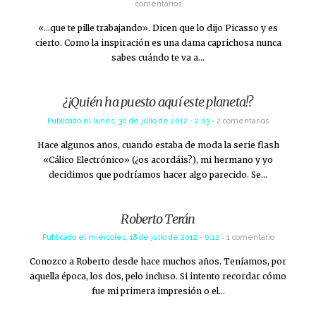
comentarios
«…que te pille trabajando». Dicen que lo dijo Picasso y es
cierto. Como la inspiración es una dama caprichosa nunca
sabes cuándo te va a…
¿¡Quién ha puesto aquí este planeta!?
Publicado el
lunes, 30 de julio de 2012 - 2:03
2 comentarios
Hace algunos años, cuando estaba de moda la serie flash
«Cálico Electrónico» (¿os acordáis?), mi hermano y yo
decidimos que podríamos hacer algo parecido. Se…
Roberto Terán
Publicado el
miércoles, 18 de julio de 2012 - 0:12
1 comentario
Conozco a Roberto desde hace muchos años. Teníamos, por
aquella época, los dos, pelo incluso. Si intento recordar cómo
fue mi primera impresión o el…