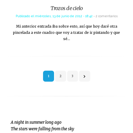
Trozos de cielo
Publicado el
miércoles, 13 de junio de 2012 - 18:42
2 comentarios
Mi anterior entrada iba sobre esto, así que hoy daré otra
pincelada a este cuadro que voy a tratar de ir pintando y que
sé…
Paginación
1
2
3
de
entradas
A night in summer long ago
The stars were falling from the sky