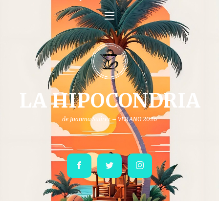
LA HIPOCONDRIA
de Juanma Suárez – VERANO 2026
Facebook
Twitter
Instagram