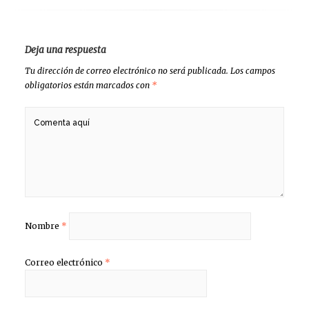
Deja una respuesta
Tu dirección de correo electrónico no será publicada.
Los campos
obligatorios están marcados con
*
Nombre
*
Correo electrónico
*