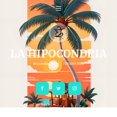
LA HIPOCONDRIA
de Juanma Suárez – VERANO 2026
Facebook
Twitter
Instagram