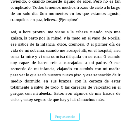
viviendo, o cuando recuerde alguno de ellos. Pero no es tan
complicado. Todos tenemos muchos trozos de cielo a lo largo
de un solo día. Son momentos en los que estamos agusto,
tranquilos, en paz, felices… ¿Ejemplos?
Así, a bote pronto, me viene a la cabeza cuando cojo una
galleta, la parto por la mitad, y la meto en el vaso de Nocilla;
ese sabor de la infancia, dulce, cremoso. O el primer día de
vida de mi sobrina, cuando me acerqué allí, en el hospital, a su
cuna, la miré y vi una sonrisa dibujada en su cara. O cuando
soy capaz de hacer reír a carcajadas a mi padre. O ese
recuerdo de mi infancia, viajando en autobús con mi madre
para ver lo que sería nuestro nuevo piso, y esa sensación de ir
medio dormido, en sus brazos, con la certeza de estar
totalmente a salvo de todo. O las carreras de velocidad en el
parque, con mi abuela… Estos son algunos de mis trozos de
cielo, y estoy seguro de que hay y habrá muchos más.
Proyecto cielo