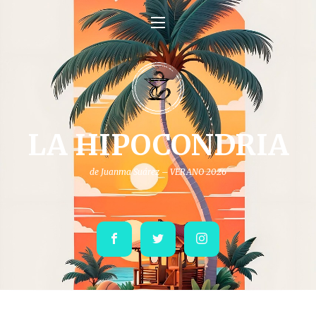
LA HIPOCONDRIA
de Juanma Suárez – VERANO 2026
Facebook
Twitter
Instagram