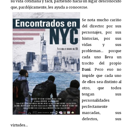
su vida cotidiana y fácil, partiendo hacia un lugar desconocido
que, pardójicamente, les ayuda a conocerse.
Se nota mucho cariño
del director por sus
personajes, por sus
historias, por sus
vidas y sus
problemas… porque
cada uno lleva un
trocito del propio
Dani
. Pero eso no
impide que cada uno
de ellos sea distinto al
otro, que todos
tengan sus
personalidades
perfectamente
marcadas, sus
defectos, sus
virtudes…