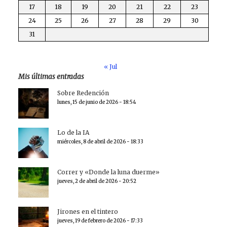
17
18
19
20
21
22
23
24
25
26
27
28
29
30
31
« Jul
Mis últimas entradas
Sobre Redención
lunes, 15 de junio de 2026 - 18:54
Lo de la IA
miércoles, 8 de abril de 2026 - 18:33
Correr y «Donde la luna duerme»
jueves, 2 de abril de 2026 - 20:52
Jirones en el tintero
jueves, 19 de febrero de 2026 - 17:33