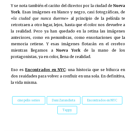
Y se nota también el cariño del director por la ciudad de
Nueva
York
. Esas imágenes en blanco y negro, casi fotográficas, de
«la ciudad que nunca duerme»
al principio de la película te
retrotraen a otro lugar, lejos, hasta que el color nos devuelve a
la realidad. Pero ya han quedado en la retina las imágenes
anteriores, como en penumbras, como ensoñaciones que la
memoria retiene. Y esas imágenes flotarán en el cerebro
mientras llegamos a
Nueva York
de la mano de los
protagonistas, ya en color, llena de realidad.
Eso es
Encontrados en NYC
: una historia que se bifurca en
dos reaidades para volver a confluir en una sola. En definitiva,
la vida misma.
cine pelis series
Dani Zarandieta
Encontrados en NYC
Tappy