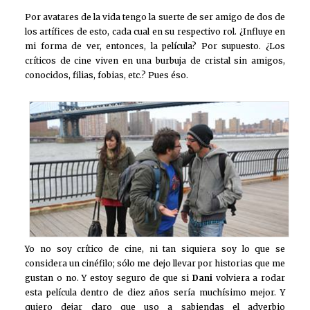
Por avatares de la vida tengo la suerte de ser amigo de dos de
los artífices de esto, cada cual en su respectivo rol. ¿Influye en
mi forma de ver, entonces, la película? Por supuesto. ¿Los
críticos de cine viven en una burbuja de cristal sin amigos,
conocidos, filias, fobias, etc.? Pues éso.
Yo no soy crítico de cine, ni tan siquiera soy lo que se
considera un cinéfilo; sólo me dejo llevar por historias que me
gustan o no. Y estoy seguro de que si
Dani
volviera a rodar
esta película dentro de diez años sería muchísimo mejor. Y
quiero dejar claro que uso a sabiendas el adverbio