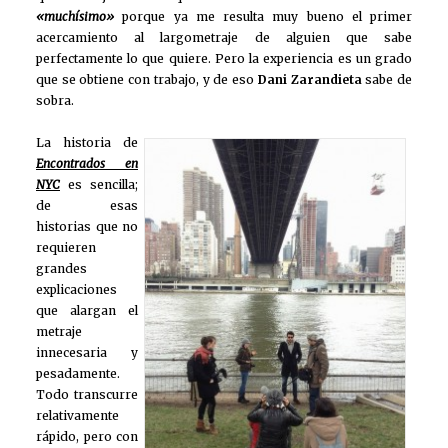
«muchísimo»
porque ya me resulta muy bueno el primer
acercamiento al largometraje de alguien que sabe
perfectamente lo que quiere. Pero la experiencia es un grado
que se obtiene con trabajo, y de eso
Dani Zarandieta
sabe de
sobra.
La historia de
Encontrados en
NYC
es sencilla;
de esas
historias que no
requieren
grandes
explicaciones
que alargan el
metraje
innecesaria y
pesadamente.
Todo transcurre
relativamente
rápido, pero con