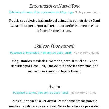
Encontrados en Nueva York
Publicado el
lunes, 18 de noviembre de 2013 - 1:35
No hay comentarios
Podría ser objetivo hablando del primer largometraje de Dani
Zarandieta, pero, ¿por qué tengo que serlo? No creo que los
críticos de cine lo sean…
Skid row (Downtown)
Publicado el
miércoles, 7 de abril de 2010 - 21:18
No hay comentarios
Me gustan los musicales. No todos, pero sí muchos. Tengo
debilidad por Gene Kelly. Una de mis películas favoritas, por
supuesto, es Cantando bajo la lluvia,…
Avatar
Publicado el
lunes, 5 de abril de 2010 - 18:21
No hay comentarios
Pues sí, por fin fui a ver Avatar. Personalmente me pareció
una buena peli para pasar el rato. No se hace larga a pesar de…