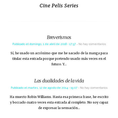
Cine Pelis Series
Breverismos
Publicado el
domingo, 1 de abril de 2018 - 17:57
No hay comentarios
Sí, he usado un acrónimo que me he sacado de la manga para
titular esta entrada porque pretendo usarlo más veces en el
futuro. Y…
Las dualidades de la vida
Publicado el
martes, 12 de agosto de 2014 - 19:07
No hay comentarios
Ha muerto Robin Williams. Hasta esa primera frase, he escrito
y borrado cuatro veces esta entrada al completo. No soy capaz
de expresar la sensación…