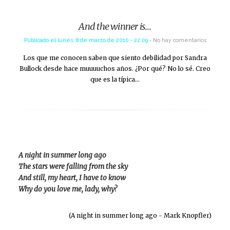
And the winner is…
Publicado el
lunes, 8 de marzo de 2010 - 22:09
No hay comentarios
Los que me conocen saben que siento debilidad por Sandra
Bullock desde hace muuuuchos años. ¿Por qué? No lo sé. Creo
que es la típica…
A night in summer long ago
The stars were falling from the sky
And still, my heart, I have to know
Why do you love me, lady, why?
(A night in summer long ago - Mark Knopfler)