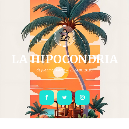
LA HIPOCONDRIA
de Juanma Suárez – VERANO 2026
Facebook
Twitter
Instagram