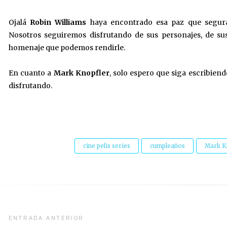
Ojalá
Robin Williams
haya encontrado esa paz que segur
Nosotros seguiremos disfrutando de sus personajes, de su
homenaje que podemos rendirle.
En cuanto a
Mark Knopfler
, solo espero que siga escribien
disfrutando.
cine pelis series
cumpleaños
Mark K
vegación
ENTRADA ANTERIOR