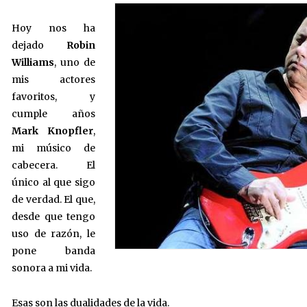
Hoy nos ha
dejado
Robin
Williams
, uno de
mis actores
favoritos, y
cumple años
Mark Knopfler
,
mi músico de
cabecera. El
único al que sigo
de verdad. El que,
desde que tengo
uso de razón, le
pone banda
sonora a mi vida.
Esas son las dualidades de la vida.