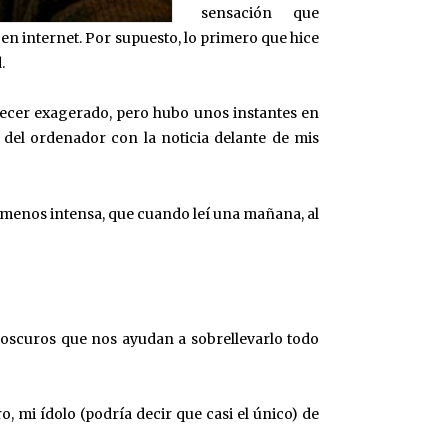
sensación que
 en internet. Por supuesto, lo primero que hice
.
arecer exagerado, pero hubo unos instantes en
a del ordenador con la noticia delante de mis
menos intensa, que cuando leí una mañana, al
aroscuros que nos ayudan a sobrellevarlo todo
ro, mi ídolo (podría decir que casi el único) de