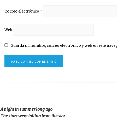
Correo electrónico
*
Web
Guarda mi nombre, correo electrónico y web en este nave
A night in summer long ago
The stars were falling from the sky