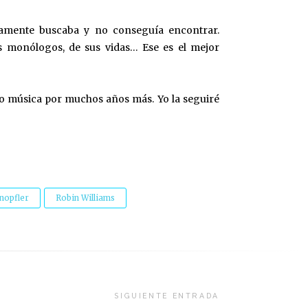
amente buscaba y no conseguía encontrar.
s monólogos, de sus vidas… Ese es el mejor
do música por muchos años más. Yo la seguiré
nopfler
Robin Williams
SIGUIENTE ENTRADA