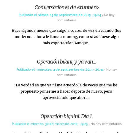
Conversaciones de «runner»
Publicado el
sábado, 19 de septiembre de 2015 - 19:24
No hay
comentarios
Hace algunos meses que salgo a correr de vez en cuando (los
modernos ahora le llaman running, como si así fuese algo
más espectacular. Aunque…
Operación bikini, y ya van…
Publicado el
miércoles, 4 de septiembre de 2013 - 20:34
No hay
comentarios
La verdad es que ya ni me acuerdo la de veces que me he
propuesto ponerme a hacer deporte de nuevo, pero
aprovechando que ahora…
Operación biquini. Día 1.
Publicado el
viernes, 30 de marzo de 2012 - 19:25
No hay comentarios