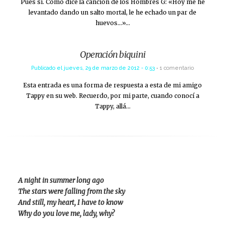
Pues sí. Como dice la canción de los Hombres G: «Hoy me he
levantado dando un salto mortal, le he echado un par de
huevos…»…
Operación biquini
Publicado el
jueves, 29 de marzo de 2012 - 0:53
1 comentario
Esta entrada es una forma de respuesta a esta de mi amigo
Tappy en su web. Recuerdo, por mi parte, cuando conocí a
Tappy, allá…
A night in summer long ago
The stars were falling from the sky
And still, my heart, I have to know
Why do you love me, lady, why?