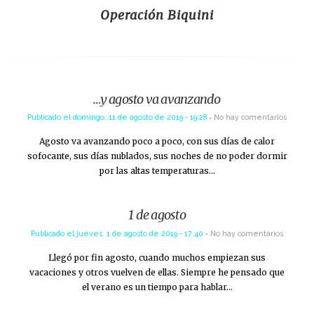
Operación Biquini
…y agosto va avanzando
Publicado el
domingo, 11 de agosto de 2019 - 19:28
No hay comentarios
Agosto va avanzando poco a poco, con sus días de calor
sofocante, sus días nublados, sus noches de no poder dormir
por las altas temperaturas…
1 de agosto
Publicado el
jueves, 1 de agosto de 2019 - 17:40
No hay comentarios
Llegó por fin agosto, cuando muchos empiezan sus
vacaciones y otros vuelven de ellas. Siempre he pensado que
el verano es un tiempo para hablar…