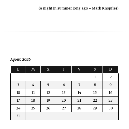
(A night in summer long ago - Mark Knopfler)
Agosto 2026
L
M
X
J
V
S
D
1
2
3
4
5
6
7
8
9
10
11
12
13
14
15
16
17
18
19
20
21
22
23
24
25
26
27
28
29
30
31