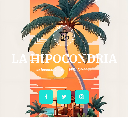
LA HIPOCONDRIA
de Juanma Suárez – VERANO 2026
Facebook
Twitter
Instagram