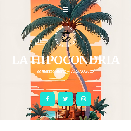
LA HIPOCONDRIA
de Juanma Suárez – VERANO 2026
Facebook
Twitter
Instagram