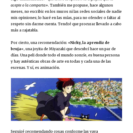
acepte o la comparta».
También me propuse, hace algunos
meses, no escribir en los muros ni las redes sociales de nadie
mis opiniones; lo haré en las mías, para no ofender o faltar al
respeto sin darme cuenta. Tendré que procurar llevarlo a cabo
más a rajatabla.
Por cierto, una recomendación: «
Nicky, la aprendiz de
bruja
«, una joyita de Miyazaki que descubrí hace un par de
días. Una peli donde todo el mundo sonríe, es buena persona
y hay auténticas obras de arte en todas y cada una de las
escenas. Y sí, es animación.
Seguiré recomendando cosas conforme las vaya