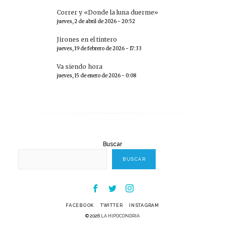
Correr y «Donde la luna duerme»
jueves, 2 de abril de 2026 - 20:52
Jirones en el tintero
jueves, 19 de febrero de 2026 - 17:33
Va siendo hora
jueves, 15 de enero de 2026 - 0:08
Buscar
BUSCAR
Facebook
Twitter
Instagram
FACEBOOK
TWITTER
INSTAGRAM
© 2026
LA HIPOCONDRIA