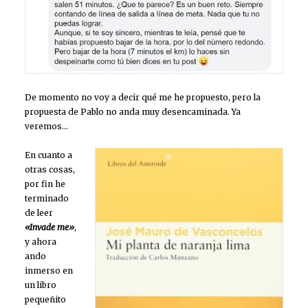
De momento no voy a decir qué me he propuesto, pero la
propuesta de Pablo no anda muy desencaminada. Ya
veremos…
En cuanto a
otras cosas,
por fin he
terminado
de leer
«Invade me»
,
y ahora
ando
inmerso en
un libro
pequeñito