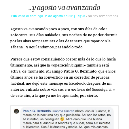
…y agosto va avanzando
Publicado el
domingo, 11 de agosto de 2019 - 19:28
No hay comentarios
Agosto va avanzando poco a poco, con sus días de calor
sofocante, sus días nublados, sus noches de no poder dormir
por las altas temperaturas o las de tenerte que tapar con la
sábana… y aquí andamos, pasándolo todo.
Parece que estoy consiguiendo correr más de lo que lo hacía
últimamente, así que la «operación biquini» también está
activa, de momento. Mi amigo
Pablo G. Bermudo
, que en los
últimos años se ha convertido en un corredor de pruebas
habitual, me dejó este mensaje en Facebook después de mi
anterior entrada sobre
«La carrera nocturna del Guadalquivir»
de este año, a la que ya me he apuntado, por cierto: