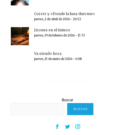
Correr y «Donde la luna duerme»
jueves, 2 de abril de 2026 - 20:52
Jirones en el tintero
jueves, 19 de febrero de 2026 - 17:33
Va siendo hora
jueves, 15 de enero de 2026 - 0:08
Buscar
BUSCAR
Facebook
Twitter
Instagram