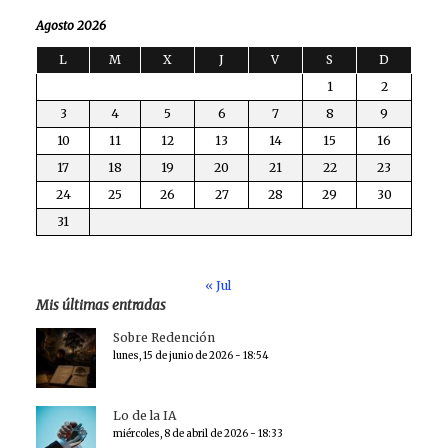
Agosto 2026
L
M
X
J
V
S
D
1
2
3
4
5
6
7
8
9
10
11
12
13
14
15
16
17
18
19
20
21
22
23
24
25
26
27
28
29
30
31
« Jul
Mis últimas entradas
Sobre Redención
lunes, 15 de junio de 2026 - 18:54
Lo de la IA
miércoles, 8 de abril de 2026 - 18:33