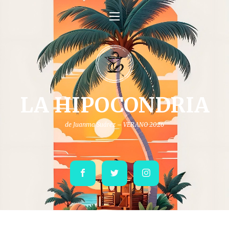
LA HIPOCONDRIA
de Juanma Suárez – VERANO 2026
Facebook
Twitter
Instagram