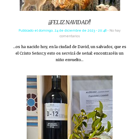
¡¡FELIZ NAVIDAD!!
Publicado el
domingo, 24 de diciembre de 2023 - 20:48
No hay
comentarios
…os ha nacido hoy, en la ciudad de David, un salvador, que es
el Cristo Señor;y esto os servirá de señal: encontraréis un
niño envuelto…