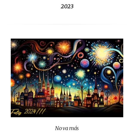
2023
No va más