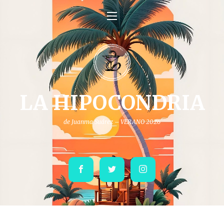
LA HIPOCONDRIA
de Juanma Suárez – VERANO 2026
Facebook
Twitter
Instagram