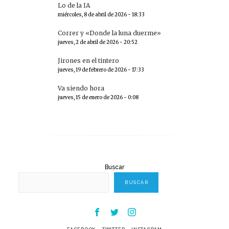
Lo de la IA
miércoles, 8 de abril de 2026 - 18:33
Correr y «Donde la luna duerme»
jueves, 2 de abril de 2026 - 20:52
Jirones en el tintero
jueves, 19 de febrero de 2026 - 17:33
Va siendo hora
jueves, 15 de enero de 2026 - 0:08
Buscar
BUSCAR
Facebook
Twitter
Instagram