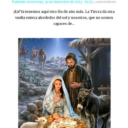
Publicado el
domingo, 31 de diciembre de 2023 - 20:23
3 comentarios
¡Ea! Ya tenemos aquí otro fin de año más. La Tierra da otra
vuelta entera alrededor del sol y nosotros, que no somos
capaces de…