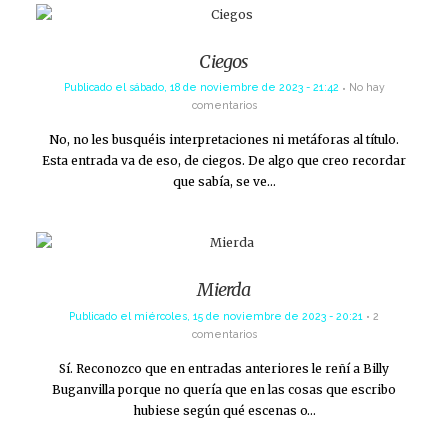
Ciegos
Publicado el
sábado, 18 de noviembre de 2023 - 21:42
No hay
comentarios
No, no les busquéis interpretaciones ni metáforas al título.
Esta entrada va de eso, de ciegos. De algo que creo recordar
que sabía, se ve…
Mierda
Publicado el
miércoles, 15 de noviembre de 2023 - 20:21
2
comentarios
Sí. Reconozco que en entradas anteriores le reñí a Billy
Buganvilla porque no quería que en las cosas que escribo
hubiese según qué escenas o…